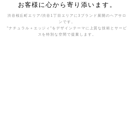
お客様に心から寄り添います。
渋谷桜丘町エリア/渋谷1丁目エリアに3ブランド展開のヘアサロ
ンです。
"ナチュラル＋エッジィ"をデザインテーマに上質な技術とサービ
スを特別な空間で提案します。