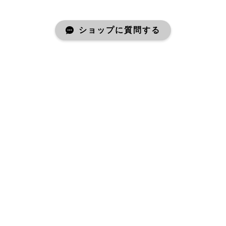
ショップに質問する
ABOUT
NERO OFFICIAL ONLINE
SHOP
NEROオフィシャルオンラインショップについて