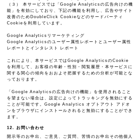
（３） 本サービスでは「Google Analyticsの広告向けの機
能」を有効にしており、下記の機能を利用し、広告やサイト
改善のためDoubleClick Cookieなどのサードパーティ
Cookieを利用しています。
Google Analyticsリマーケティング
Google Analyticsのユーザー属性レポートとユーザー属性
レポートとインタレスト レポート
これにより、本サービスではGoogle AnalyticsのCookie
を利用して、お客様の年齢・性別・閲覧履歴・本サービスに
関する関心の傾向をおおよそ把握するための分析が可能とな
っております。
「Google Analyticsの広告向けの機能」を使用されること
を望まない場合は、設定によってトラッキングを無効にする
ことが可能です。Google Analytics オプトアウト アドオ
ンをブラウザにインストールされると無効にすることができ
ます。
12. お問い合わせ
開示等のお申出、ご意見、ご質問、苦情のお申出その他個人