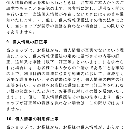
個人情報の開示を求められたときは、お客様ご本人からのご
請求であることを確認の上で、お客様に対し、遅滞なく開示
を行います（当該個人情報が存在しないときにはその旨を通
知いたします。）。但し、個人情報保護法その他の法令によ
り、当ショップが開示の義務を負わない場合は、この限りで
はありません。
9. 個人情報の訂正等
当ショップは、お客様から、個人情報が真実でないという理
由によって、個人情報保護法の定めに基づきその内容の訂
正、追加又は削除（以下「訂正等」といいます。）を求めら
れた場合には、お客様ご本人からのご請求であることを確認
の上で、利用目的の達成に必要な範囲内において、遅滞なく
必要な調査を行い、その結果に基づき、個人情報の内容の訂
正等を行い、その旨をお客様に通知します（訂正等を行わな
い旨の決定をしたときは、お客様に対しその旨を通知いたし
ます。）。但し、個人情報保護法その他の法令により、当シ
ョップが訂正等の義務を負わない場合は、この限りではあり
ません。
10. 個人情報の利用停止等
当ショップは、お客様から、お客様の個人情報が、あらかじ