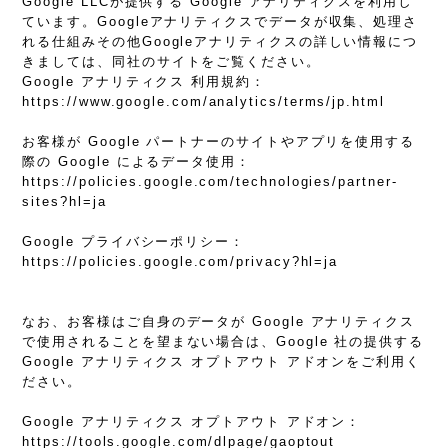
Google LLCが提供する Google アナリティクスを利用し
ています。Googleアナリティクスでデータが収集、処理さ
れる仕組みその他Googleアナリティクスの詳しい情報につ
きましては、同社のサイトをご覧ください。
Google アナリティクス 利用規約：
https://www.google.com/analytics/terms/jp.html
お客様が Google パートナーのサイトやアプリを使用する
際の Google によるデータ使用：
https://policies.google.com/technologies/partner-
sites?hl=ja
Google プライバシーポリシー：
https://policies.google.com/privacy?hl=ja
なお、お客様はご自身のデータが Google アナリティクス
で使用されることを望まない場合は、Google 社の提供する
Google アナリティクス オプトアウト アドオンをご利用く
ださい。
Google アナリティクス オプトアウト アドオン：
https://tools.google.com/dlpage/gaoptout