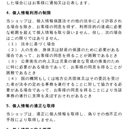
した場合にはお客様に通知又は公表します。
4. 個人情報利用の制限
当ショップは、個人情報保護法その他の法令により許容され
る場合を除き、お客様の同意を得ず、利用目的の達成に必要
な範囲を超えて個人情報を取り扱いません。但し、次の場合
はこの限りではありません。
（１） 法令に基づく場合
（２） 人の生命、身体又は財産の保護のために必要がある
場合であって、お客様の同意を得ることが困難であるとき
（３） 公衆衛生の向上又は児童の健全な育成の推進のため
に特に必要がある場合であって、お客様の同意を得ることが
困難であるとき
（４） 国の機関もしくは地方公共団体又はその委託を受け
た者が法令の定める事務を遂行することに対して協力する必
要がある場合であって、お客様の同意を得ることにより当該
事務の遂行に支障を及ぼすおそれがあるとき
5. 個人情報の適正な取得
当ショップは、適正に個人情報を取得し、偽りその他不正の
手段により取得しません。