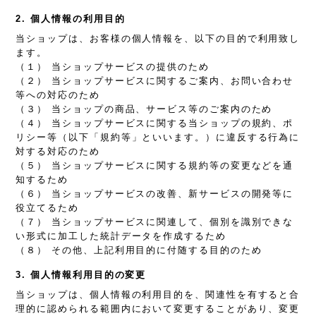
2. 個人情報の利用目的
当ショップは、お客様の個人情報を、以下の目的で利用致し
ます。
（１） 当ショップサービスの提供のため
（２） 当ショップサービスに関するご案内、お問い合わせ
等への対応のため
（３） 当ショップの商品、サービス等のご案内のため
（４） 当ショップサービスに関する当ショップの規約、ポ
リシー等（以下「規約等」といいます。）に違反する行為に
対する対応のため
（５） 当ショップサービスに関する規約等の変更などを通
知するため
（６） 当ショップサービスの改善、新サービスの開発等に
役立てるため
（７） 当ショップサービスに関連して、個別を識別できな
い形式に加工した統計データを作成するため
（８） その他、上記利用目的に付随する目的のため
3. 個人情報利用目的の変更
当ショップは、個人情報の利用目的を、関連性を有すると合
理的に認められる範囲内において変更することがあり、変更