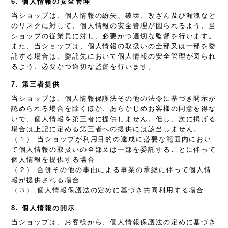
6. 個人情報の安全管理
当ショップは、個人情報の紛失、破壊、改ざん及び漏洩など
のリスクに対して、個人情報の安全管理が図られるよう、当
ショップの従業員に対し、必要かつ適切な監督を行います。
また、当ショップは、個人情報の取扱いの全部又は一部を委
託する場合は、委託先において個人情報の安全管理が図られ
るよう、必要かつ適切な監督を行います。
7. 第三者提供
当ショップは、個人情報保護法その他の法令に基づき開示が
認められる場合を除くほか、あらかじめお客様の同意を得な
いで、個人情報を第三者に提供しません。但し、次に掲げる
場合は上記に定める第三者への提供には該当しません。
（１） 当ショップが利用目的の達成に必要な範囲内におい
て個人情報の取扱いの全部又は一部を委託することに伴って
個人情報を提供する場合
（２） 合併その他の事由による事業の承継に伴って個人情
報が提供される場合
（３） 個人情報保護法の定めに基づき共同利用する場合
8. 個人情報の開示
当ショップは、お客様から、個人情報保護法の定めに基づき